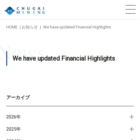
HOME
お知らせ
We have updated Financial Highlights
News
We have updated Financial Highlights
アーカイブ
2026年
2025年