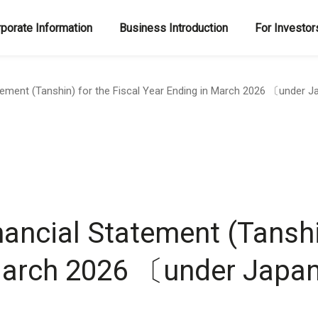
porate Information
Business Introduction
For Investor
atement (Tanshin) for the Fiscal Year Ending in March 2026 〔under
ancial Statement (Tanshin
 March 2026 〔under Jap