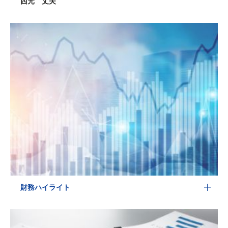
西元 丈夫
財務ハイライト