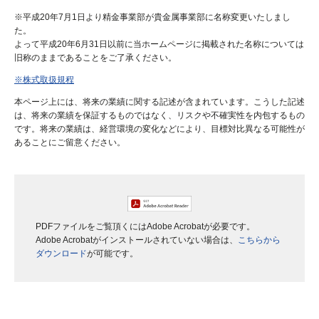
※平成20年7月1日より精金事業部が貴金属事業部に名称変更いたしまし
た。
よって平成20年6月31日以前に当ホームページに掲載された名称については
旧称のままであることをご了承ください。
※株式取扱規程
本ページ上には、将来の業績に関する記述が含まれています。こうした記述
は、将来の業績を保証するものではなく、リスクや不確実性を内包するもの
です。将来の業績は、経営環境の変化などにより、目標対比異なる可能性が
あることにご留意ください。
PDFファイルをご覧頂くにはAdobe Acrobatが必要です。
Adobe Acrobatがインストールされていない場合は、
こちらから
ダウンロード
が可能です。