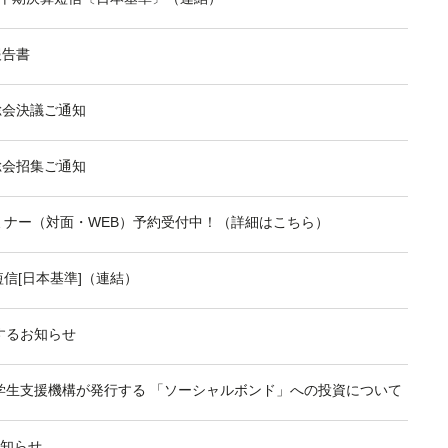
報告書
総会決議ご通知
総会招集ご通知
セミナー（対面・WEB）予約受付中！（詳細はこちら）
短信[日本基準]（連結）
するお知らせ
学生支援機構が発行する 「ソーシャルボンド」への投資について
お知らせ