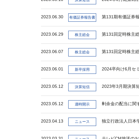
決算短信
2023.06.30
第131期有価証券
有価証券報告書
2023.06.29
第131回定時株主
株主総会
2023.06.07
第131回定時株主
株主総会
2023.06.01
2024卒向け6月
新卒採用
2023.05.12
2023年3月期決算
決算短信
2023.05.12
剰余金の配当に関
適時開示
2023.04.13
独立行政法人日本
ニュース
2023.03.31
テレビCM放送の