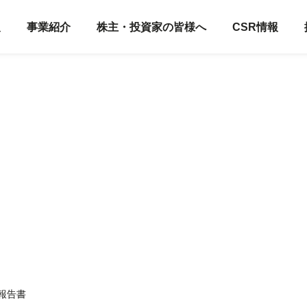
報
事業紹介
株主・投資家の皆様へ
CSR情報
期報告書