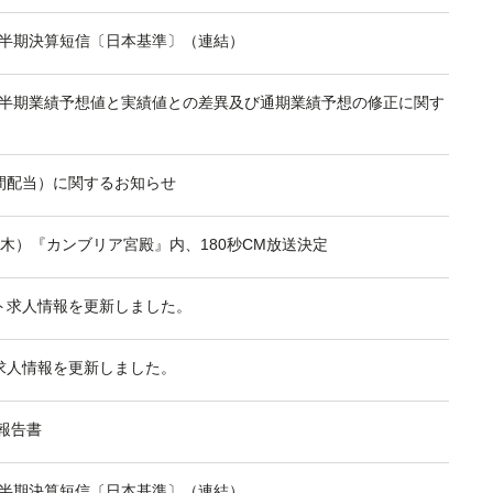
2四半期決算短信〔日本基準〕（連結）
2四半期業績予想値と実績値との差異及び通期業績予想の修正に関す
間配当）に関するお知らせ
日（木）『カンブリア宮殿』内、180秒CM放送決定
ト求人情報を更新しました。
求人情報を更新しました。
期報告書
1四半期決算短信〔日本基準〕（連結）