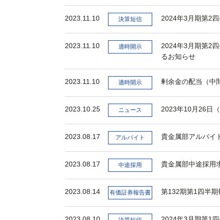
2023.11.10
2024年3月期第
決算短信
2023.11.10
2024年3月期第
適時開示
るお知らせ
2023.11.10
剰余金の配当（中
適時開示
2023.10.25
2023年10月26
ニュース
2023.08.17
貴金属部アルバイ
アルバイト
2023.08.17
貴金属部中途採用
中途採用
2023.08.14
第132期第1四半
有価証券報告書
2023.08.10
2024年3月期第