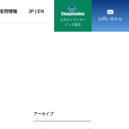
採用情報
JP
|
EN
お問い合わせ
公式キャラクター
グッズ販売
アーカイブ