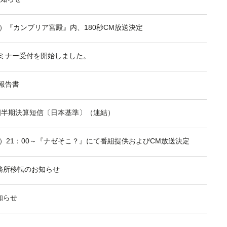
（木）『カンブリア宮殿』内、180秒CM放送決定
セミナー受付を開始しました。
期報告書
第3四半期決算短信〔日本基準〕（連結）
（木）21：00～『ナゼそこ？』にて番組提供およびCM放送決定
務所移転のお知らせ
知らせ