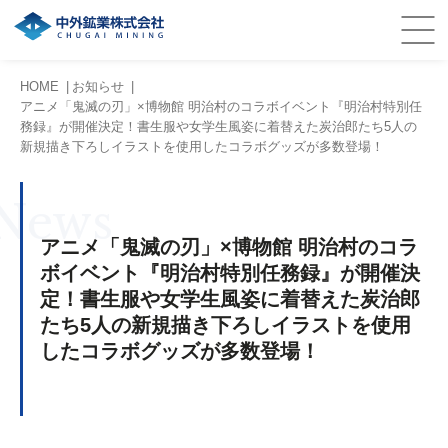
HOME
お知らせ
アニメ「鬼滅の刃」×博物館 明治村のコラボイベント『明治村特別任
務録』が開催決定！書生服や女学生風姿に着替えた炭治郎たち5人の
新規描き下ろしイラストを使用したコラボグッズが多数登場！
News
アニメ「鬼滅の刃」×博物館 明治村のコラ
ボイベント『明治村特別任務録』が開催決
定！書生服や女学生風姿に着替えた炭治郎
たち5人の新規描き下ろしイラストを使用
したコラボグッズが多数登場！