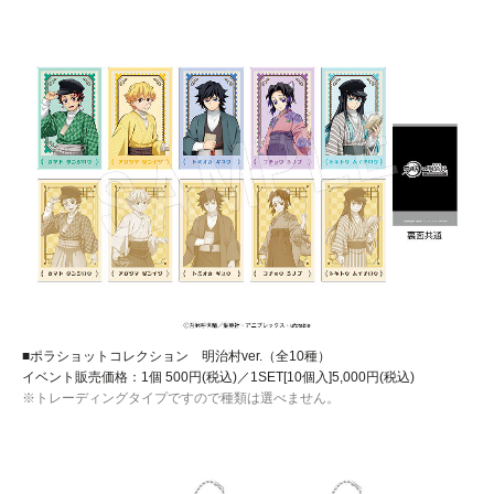
■ポラショットコレクション 明治村ver.（全10種）
イベント販売価格：1個 500円(税込)／1SET[10個入]5,000円(税込)
※トレーディングタイプですので種類は選べません。