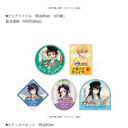
■クリアファイル 明治村ver.（全5種）
販売価格：550円(税込)
■ステッカーセット 明治村ver.