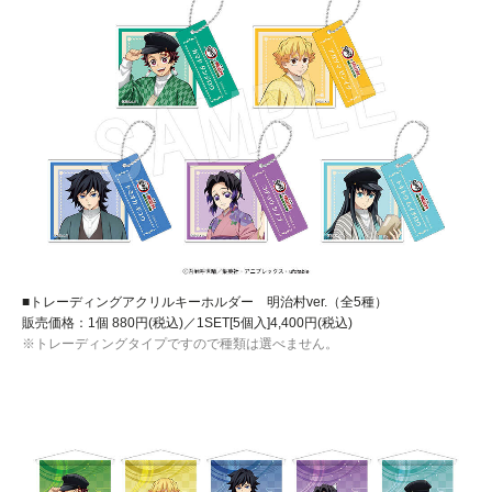
■トレーディングアクリルキーホルダー 明治村ver.（全5種）
販売価格：1個 880円(税込)／1SET[5個入]4,400円(税込)
※トレーディングタイプですので種類は選べません。