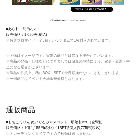
■あられ 明治村ver.
販売価格：1,620円(税込)
※特典ブロマイド（全5種）がランダムで1枚封入されています。
※画像はイメージです。実際の商品とは異なる場合がございます。
※商品の発売・仕様などにつきましては諸般の事情により、変更・延期・中
止になる場合がございます。
※製品の性質上、稀にBOX・SETで全種類揃わないこともございます。
※一部商品はイベント会場販売価格となります。
通販商品
■もちころりん ぬいぐるみマスコット 明治村ver.（全5種）
販売価格：1個 1,155円(税込)／1SET[5個入]5,775円(税込)
※トレーディングタイプですので種類は選べません。