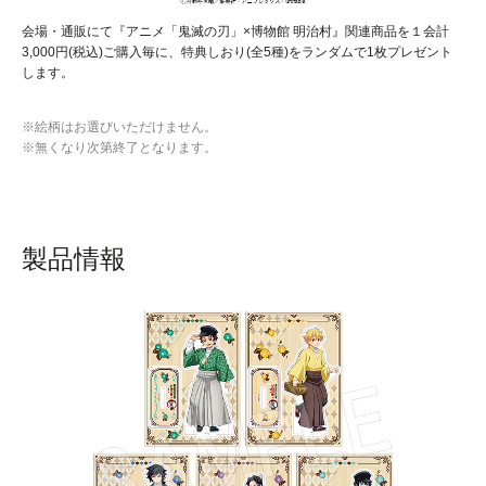
会場・通販にて『アニメ「鬼滅の刃」×博物館 明治村』関連商品を１会計
3,000円(税込)ご購入毎に、特典しおり(全5種)をランダムで1枚プレゼント
します。
※絵柄はお選びいただけません。
※無くなり次第終了となります。
製品情報