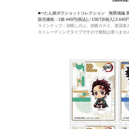
■ぺたん娘ポラショットコレクション 無限城編 第一章
販売価格：1個 440円(税込)／1SET[6個入] 2,640
ラインナップ：胡蝶しのぶ、胡蝶カナエ、栗花落
※トレーディングタイプですので種類は選べませ