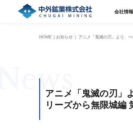
会社情
HOME
お知らせ
アニメ「鬼滅の刃」より、ぺ
News
アニメ「鬼滅の刃」
リーズから無限城編 