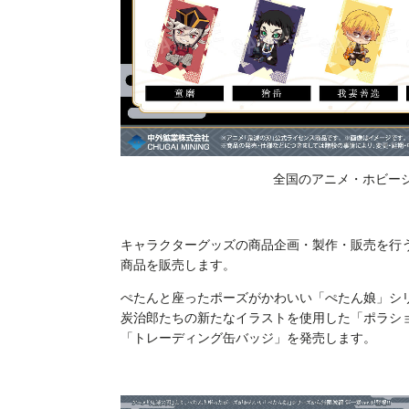
全国のアニメ・ホビーショ
キャラクターグッズの商品企画・製作・販売を行
商品を販売します。
ぺたんと座ったポーズがかわいい「ぺたん娘」シリー
炭治郎たちの新たなイラストを使用した「ポラシ
「トレーディング缶バッジ」を発売します。