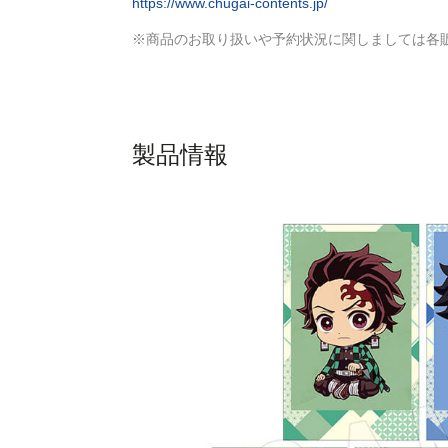
https://www.chugai-contents.jp/
※商品のお取り扱いや予約状況に関しましては各
製品情報