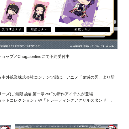
ップ／Chugaionlineにて予約受付中
う中外鉱業株式会社コンテンツ部は、アニメ「鬼滅の刃」より新
ズに“無限城編 第一章ver.”の新作アイテムが登場！
ョットコレクション」や「トレーディングアクリルスタンド」、