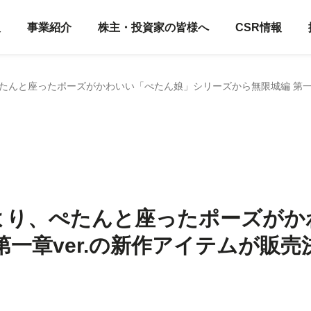
報
事業紹介
株主・投資家の皆様へ
CSR情報
たんと座ったポーズがかわいい「ぺたん娘」シリーズから無限城編 第一章
より、ぺたんと座ったポーズがか
第一章ver.の新作アイテムが販売