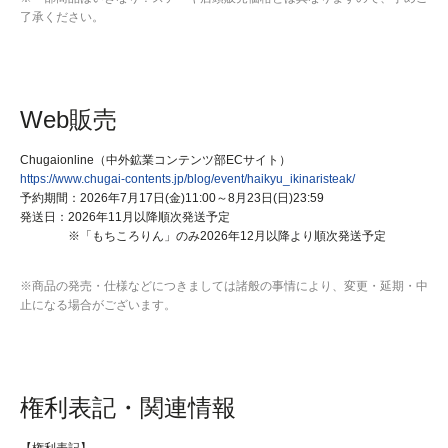
了承ください。
Web販売
Chugaionline（中外鉱業コンテンツ部ECサイト）
https://www.chugai-contents.jp/blog/event/haikyu_ikinaristeak/
予約期間：2026年7月17日(金)11:00～8月23日(日)23:59
発送日：2026年11月以降順次発送予定
※「もちころりん」のみ2026年12月以降より順次発送予定
※商品の発売・仕様などにつきましては諸般の事情により、変更・延期・中
止になる場合がございます。
権利表記・関連情報
【権利表記】