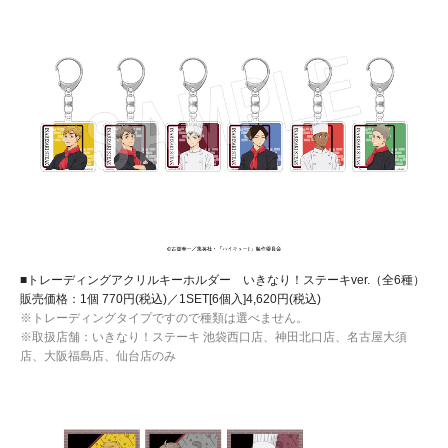
■トレーディングアクリルキーホルダー いきなり！ステーキver.（全6種）
販売価格：1個 770円(税込)／1SET[6個入]4,620円(税込)
※トレーディングタイプですので種類は選べません。
※取扱店舗：いきなり！ステーキ 池袋西口店、神田北口店、名古屋大須
店、大阪福島店、仙台店のみ