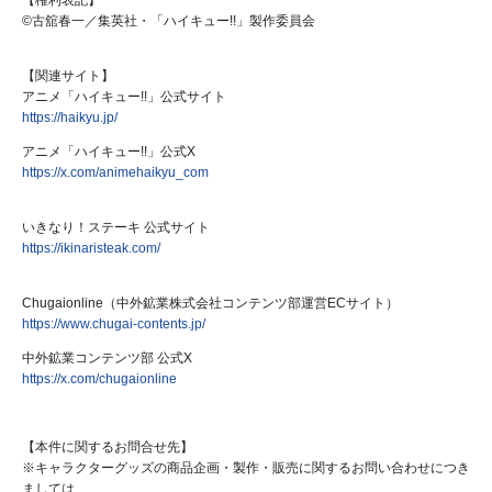
©古舘春一／集英社・「ハイキュー!!」製作委員会
【関連サイト】
アニメ「ハイキュー!!」公式サイト
https://haikyu.jp/
アニメ「ハイキュー!!」公式X
https://x.com/animehaikyu_com
いきなり！ステーキ 公式サイト
https://ikinaristeak.com/
Chugaionline（中外鉱業株式会社コンテンツ部運営ECサイト）
https://www.chugai-contents.jp/
中外鉱業コンテンツ部 公式X
https://x.com/chugaionline
【本件に関するお問合せ先】
※キャラクターグッズの商品企画・製作・販売に関するお問い合わせにつき
ましては