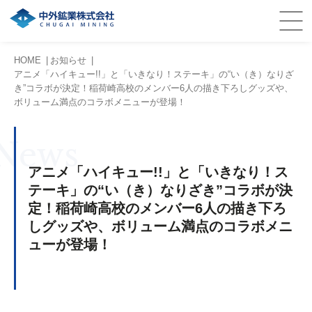
HOME
お知らせ
アニメ「ハイキュー!!」と「いきなり！ステーキ」の“い（き）なりざ
き”コラボが決定！稲荷崎高校のメンバー6人の描き下ろしグッズや、
ボリューム満点のコラボメニューが登場！
News
アニメ「ハイキュー!!」と「いきなり！ス
テーキ」の“い（き）なりざき”コラボが決
定！稲荷崎高校のメンバー6人の描き下ろ
しグッズや、ボリューム満点のコラボメニ
ューが登場！