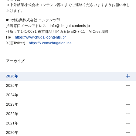
＜中外鉱業株式会社コンテンツ部＞までご連絡くださいますようお願い申し
上げます。
■中外鉱業株式会社 コンテンツ部
担当窓口メールアドレス：info@chugai-contents.jp
住所：〒141-0031 東京都品川区西五反田2-7-11 M Crest 9階
HP：
https://www.chugai-contents.jp/
X(旧Twitter)：
https://x.com/chugaionline
アーカイブ
2026年
2025年
2024年
2023年
2022年
2021年
2020年