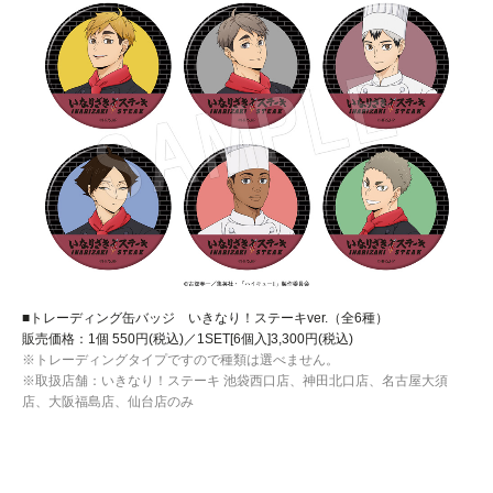
■トレーディング缶バッジ いきなり！ステーキver.（全6種）
販売価格：1個 550円(税込)／1SET[6個入]3,300円(税込)
※トレーディングタイプですので種類は選べません。
※取扱店舗：いきなり！ステーキ 池袋西口店、神田北口店、名古屋大須
店、大阪福島店、仙台店のみ