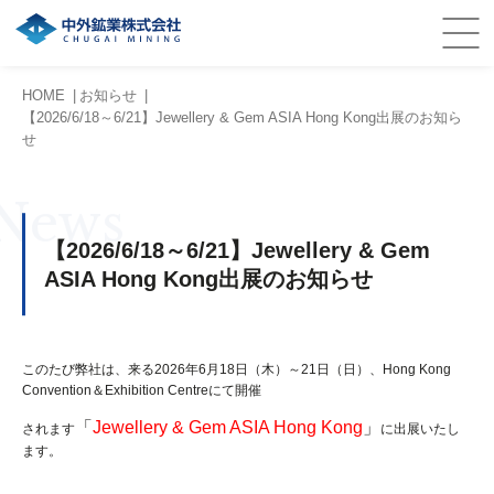
HOME
お知らせ
【2026/6/18～6/21】Jewellery & Gem ASIA Hong Kong出展のお知ら
せ
News
【2026/6/18～6/21】Jewellery & Gem
ASIA Hong Kong出展のお知らせ
このたび弊社は、来る2026年6月18日（木）～21日（日）、Hong Kong
Convention＆Exhibition Centreにて開催
「
Jewellery & Gem ASIA Hong Kong
」
されます
に出展いたし
ます。