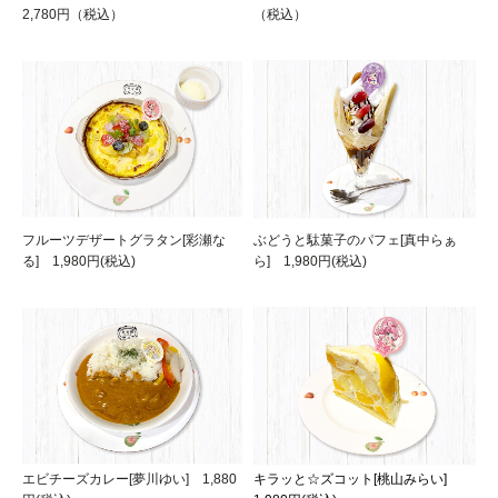
2,780円（税込）
（税込）
フルーツデザートグラタン[彩瀬な
ぶどうと駄菓子のパフェ[真中らぁ
る] 1,980円(税込)
ら] 1,980円(税込)
エビチーズカレー[夢川ゆい] 1,880
キラッと☆ズコット[桃山みらい]