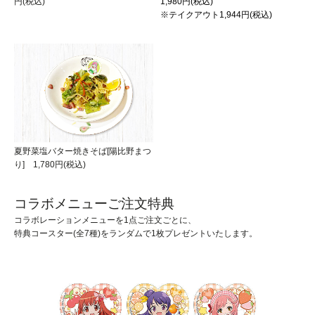
円(税込)
1,980円(税込)
※テイクアウト1,944円(税込)
夏野菜塩バター焼きそば[陽比野まつ
り] 1,780円(税込)
コラボメニューご注文特典
コラボレーションメニューを1点ご注文ごとに、
特典コースター(全7種)をランダムで1枚プレゼントいたします。