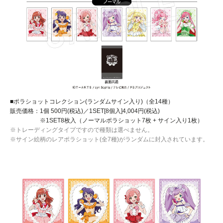
■ポラショットコレクション(ランダムサイン入り)（全14種）
販売価格：1個 500円(税込)／1SET[8個入]4,004円(税込)
※1SET8枚入（ノーマルポラショット7枚 + サイン入り1枚）
※トレーディングタイプですので種類は選べません。
※サイン絵柄のレアポラショット(全7種)がランダムに封入されています。