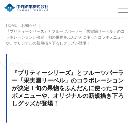
HOME
お知らせ
『プリティーシリーズ』とフルーツパーラー「果実園リーベル」のコ
ラボレーションが決定！旬の果物をふんだんに使ったコラボメニュー
や、オリジナルの新規描き下ろしグッズが登場！
News
『プリティーシリーズ』とフルーツパーラ
ー「果実園リーベル」のコラボレーション
が決定！旬の果物をふんだんに使ったコラ
ボメニューや、オリジナルの新規描き下ろ
しグッズが登場！