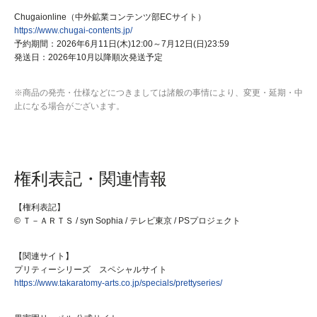
Chugaionline（中外鉱業コンテンツ部ECサイト）
https://www.chugai-contents.jp/
予約期間：2026年6月11日(木)12:00～7月12日(日)23:59
発送日：2026年10月以降順次発送予定
※商品の発売・仕様などにつきましては諸般の事情により、変更・延期・中
止になる場合がございます。
権利表記・関連情報
【権利表記】
© Ｔ－ＡＲＴＳ / syn Sophia / テレビ東京 / PSプロジェクト
【関連サイト】
プリティーシリーズ スペシャルサイト
https://www.takaratomy-arts.co.jp/specials/prettyseries/