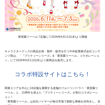
果実園リーベル 7店舗にて2026年6月11日(木)より開催
キャラクターグッズの商品企画・製作・販売を行う中外鉱業株式会社コンテ
ンツ部は、「『プリティーシリーズ』&「果実園リーベル」コラボレーショ
ン」にて2026年6月11日(木)より新商品を販売します。
コラボ特設サイトはこちら！
関東エリアを中心に18店舗を展開する老舗のフルーツパーラー「果実園リ
ーベル」と、15周年を迎えた『プリティーシリーズ』が初のコラボレーシ
ョン！
「果実園リーベル」は自社バイヤーが毎日市場で新鮮な果物を目利きし、店