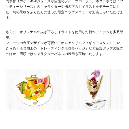
内手作りのケーキやジュースが自慢のフルーツパーラー。本コラボでは『プ
リティーシリーズ』のキャラクターや描き下ろしイラストをモチーフにし
た、旬の果物をふんだんに使った限定コラボメニューがお楽しみいただけま
す。
さらに、オリジナルの描き下ろしイラストを使用した新作アイテムも多数登
場。
フルーツの台座デザインが可愛い「ホロアクリルフィギュアスタンド」や、
きらめくホロ加工の「トレーディングホロ缶バッジ」など新規グッズの販売
のほか、店頭ではキャラクターパネルの展示も実施いたします。