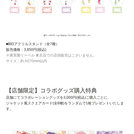
■BIGアクリルスタンド（全7種）
販売価格：3,850円(税込)
※果実園リーベル 東京店での店頭販売はございません。
サイズ：約 H270mm以内
【店舗限定】コラボグッズ購入特典
店舗にてコラボレーショングッズを3,000円(税込)ご購入ごとに、
ジャケット風スクエアカード(全8種)をランダムで1枚プレゼントいたしま
す。