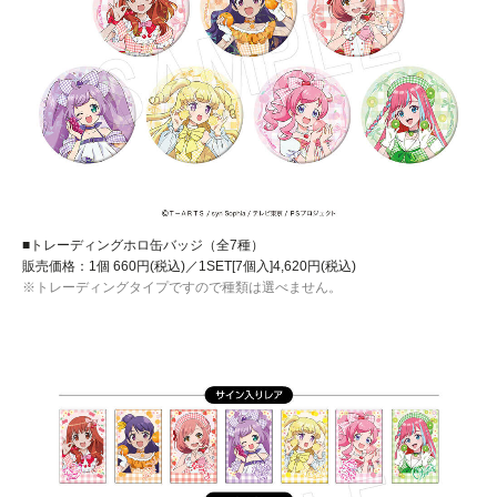
■トレーディングホロ缶バッジ（全7種）
販売価格：1個 660円(税込)／1SET[7個入]4,620円(税込)
※トレーディングタイプですので種類は選べません。