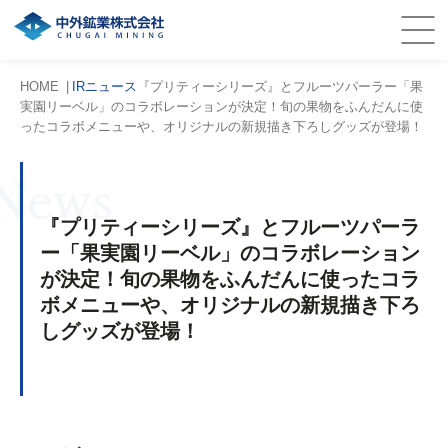
HOME
IRニュース
『プリティーシリーズ』とフルーツパーラー「果
実園リーベル」のコラボレーションが決定！旬の果物をふんだんに使
ったコラボメニューや、オリジナルの新規描き下ろしグッズが登場！
News
『プリティーシリーズ』とフルーツパーラ
ー「果実園リーベル」のコラボレーション
が決定！旬の果物をふんだんに使ったコラ
ボメニューや、オリジナルの新規描き下ろ
しグッズが登場！