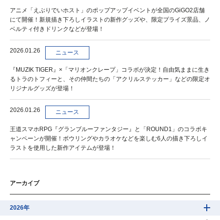
アニメ「えぶりでいホスト」のポップアップイベントが全国のGiGO2店舗
にて開催！新規描き下ろしイラストの新作グッズや、限定プライズ景品、ノ
ベルティ付きドリンクなどが登場！
2026.01.26
ニュース
『MUZIK TIGER』×「マリオンクレープ」コラボが決定！自由気ままに生き
るトラのトフィーと、その仲間たちの「アクリルステッカー」などの限定オ
リジナルグッズが登場！
2026.01.26
ニュース
王道スマホRPG『グランブルーファンタジー』と「ROUND1」のコラボキ
ャンペーンが開催！ボウリングやカラオケなどを楽しむ6人の描き下ろしイ
ラストを使用した新作アイテムが登場！
アーカイブ
2026年