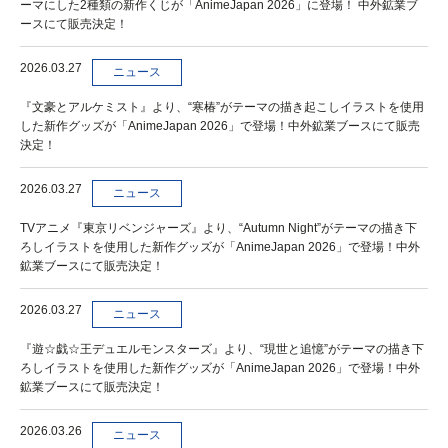
ーマにした2種類の新作くじが「AnimeJapan 2026」に登場！ 中外鉱業ブ
ースにて販売決定！
2026.03.27
ニュース
『文豪とアルケミスト』より、“寒椿”がテーマの描き起こしイラストを使用
した新作グッズが「AnimeJapan 2026」で登場！中外鉱業ブースにて販売
決定！
2026.03.27
ニュース
TVアニメ『東京リベンジャーズ』より、“Autumn Night”がテーマの描き下
ろしイラストを使用した新作グッズが「AnimeJapan 2026」で登場！中外
鉱業ブースにて販売決定！
2026.03.27
ニュース
『遊☆戯☆王デュエルモンスターズ』より、“現世と追憶”がテーマの描き下
ろしイラストを使用した新作グッズが「AnimeJapan 2026」で登場！中外
鉱業ブースにて販売決定！
2026.03.26
ニュース