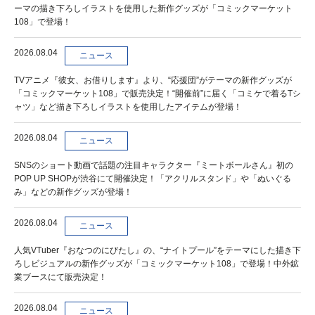
ーマの描き下ろしイラストを使用した新作グッズが「コミックマーケット
108」で登場！
2026.08.04
ニュース
TVアニメ『彼女、お借りします』より、“応援団”がテーマの新作グッズが
「コミックマーケット108」で販売決定！“開催前”に届く「コミケで着るTシ
ャツ」など描き下ろしイラストを使用したアイテムが登場！
2026.08.04
ニュース
SNSのショート動画で話題の注目キャラクター『ミートボールさん』初の
POP UP SHOPが渋谷にて開催決定！「アクリルスタンド」や「ぬいぐる
み」などの新作グッズが登場！
2026.08.04
ニュース
人気VTuber『おなつのにびたし』の、“ナイトプール”をテーマにした描き下
ろしビジュアルの新作グッズが「コミックマーケット108」で登場！中外鉱
業ブースにて販売決定！
2026.08.04
ニュース