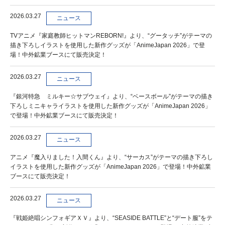
2026.03.27
ニュース
TVアニメ『家庭教師ヒットマンREBORN!』より、“グータッチ”がテーマの
描き下ろしイラストを使用した新作グッズが「AnimeJapan 2026」で登
場！中外鉱業ブースにて販売決定！
2026.03.27
ニュース
『銀河特急 ミルキー☆サブウェイ』より、“ベースボール”がテーマの描き
下ろしミニキャライラストを使用した新作グッズが「AnimeJapan 2026」
で登場！中外鉱業ブースにて販売決定！
2026.03.27
ニュース
アニメ『魔入りました！入間くん』より、“サーカス”がテーマの描き下ろし
イラストを使用した新作グッズが「AnimeJapan 2026」で登場！中外鉱業
ブースにて販売決定！
2026.03.27
ニュース
『戦姫絶唱シンフォギアＸＶ』より、“SEASIDE BATTLE”と“デート服”をテ