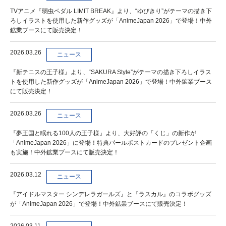
TVアニメ『弱虫ペダル LIMIT BREAK』より、“ゆびきり”がテーマの描き下
ろしイラストを使用した新作グッズが「AnimeJapan 2026」で登場！中外
鉱業ブースにて販売決定！
2026.03.26
ニュース
『新テニスの王子様』より、“SAKURA Style”がテーマの描き下ろしイラス
トを使用した新作グッズが「AnimeJapan 2026」で登場！中外鉱業ブース
にて販売決定！
2026.03.26
ニュース
『夢王国と眠れる100人の王子様』より、大好評の「くじ」の新作が
「AnimeJapan 2026」に登場！特典パールポストカードのプレゼント企画
も実施！中外鉱業ブースにて販売決定！
2026.03.12
ニュース
『アイドルマスター シンデレラガールズ』と『ラスカル』のコラボグッズ
が「AnimeJapan 2026」で登場！中外鉱業ブースにて販売決定！
2026.03.11