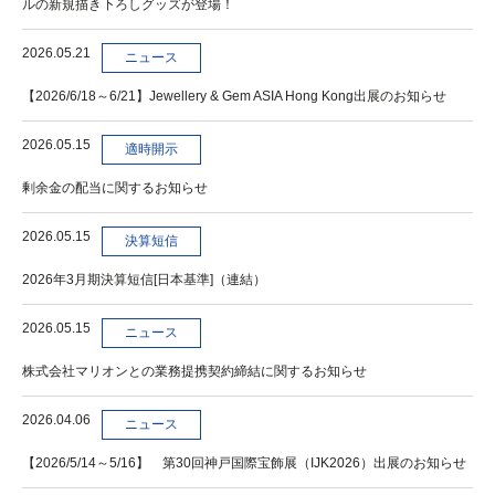
ルの新規描き下ろしグッズが登場！
2026.05.21
ニュース
【2026/6/18～6/21】Jewellery & Gem ASIA Hong Kong出展のお知らせ
2026.05.15
適時開示
剰余金の配当に関するお知らせ
2026.05.15
決算短信
2026年3月期決算短信[日本基準]（連結）
2026.05.15
ニュース
株式会社マリオンとの業務提携契約締結に関するお知らせ
2026.04.06
ニュース
【2026/5/14～5/16】 第30回神戸国際宝飾展（IJK2026）出展のお知らせ