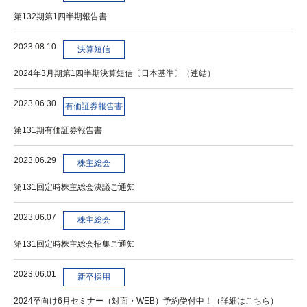
第132期第1四半期報告書
2023.08.10
決算短信
2024年3月期第1四半期決算短信〔日本基準〕（連結）
2023.06.30
有価証券報告書
第131期有価証券報告書
2023.06.29
株主総会
第131回定時株主総会決議ご通知
2023.06.07
株主総会
第131回定時株主総会招集ご通知
2023.06.01
新卒採用
2024卒向け6月セミナー（対面・WEB）予約受付中！（詳細はこちら）