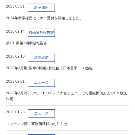
2023.03.01
新卒採用
2024年新卒採用セミナー受付を開始しました。
2023.02.14
有価証券報告書
第131期第3四半期報告書
2023.02.10
決算短信
2023年3月期 第3四半期決算短信〔日本基準〕（連結）
2023.02.01
ニュース
2023年2月2日（木）21：00～『ナゼそこ？』にて番組提供およびCM放送
決定
2023.01.23
ニュース
コンテンツ部 事務所移転のお知らせ