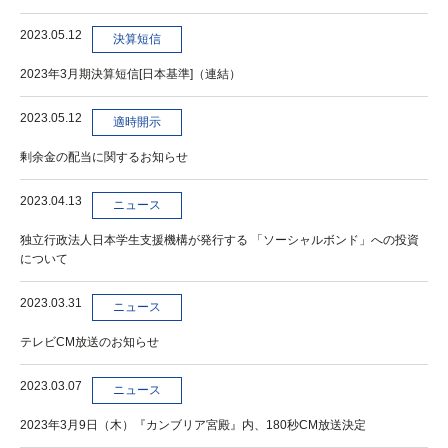
2023.05.12
決算短信
2023年3月期決算短信[日本基準]（連結）
2023.05.12
適時開示
剰余金の配当に関するお知らせ
2023.04.13
ニュース
独立行政法人日本学生支援機構が発行する 「ソーシャルボンド」への投資
について
2023.03.31
ニュース
テレビCM放送のお知らせ
2023.03.07
ニュース
2023年3月9日（木）『カンブリア宮殿』内、180秒CM放送決定