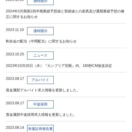
適時開示
2024年3月期第2四半期業績予想値と実績値との差異及び通期業績予想の修
正に関するお知らせ
2023.11.10
適時開示
剰余金の配当（中間配当）に関するお知らせ
2023.10.25
ニュース
2023年10月26日（木）『カンブリア宮殿』内、180秒CM放送決定
2023.08.17
アルバイト
貴金属部アルバイト求人情報を更新しました。
2023.08.17
中途採用
貴金属部中途採用求人情報を更新しました。
2023.08.14
有価証券報告書