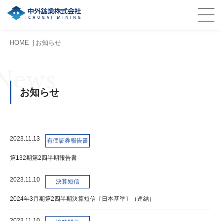
HOME
お知らせ
News
お知らせ
2023.11.13
有価証券報告書
第132期第2四半期報告書
2023.11.10
決算短信
2024年3月期第2四半期決算短信〔日本基準〕（連結）
2023.11.10