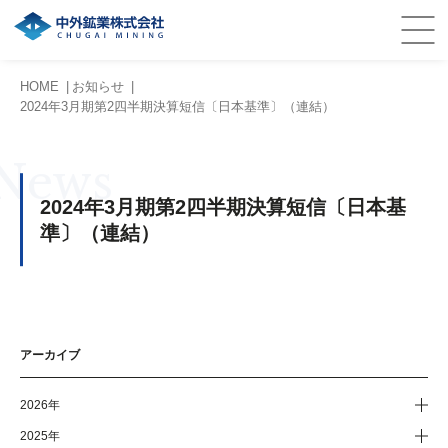
HOME
お知らせ
2024年3月期第2四半期決算短信〔日本基準〕（連結）
News
2024年3月期第2四半期決算短信〔日本基
準〕（連結）
アーカイブ
2026年
2025年