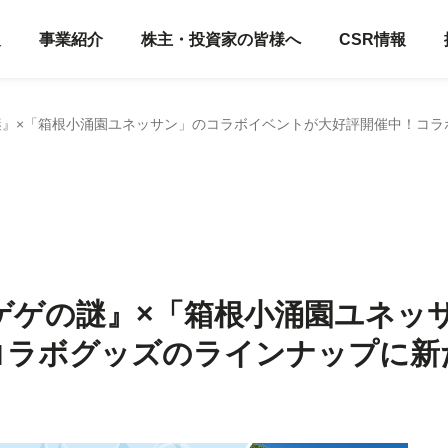
報
事業紹介
株主・投資家の皆様へ
CSR情報
謎』×「箱根小涌園ユネッサン」のコラボイベントが大好評開催中！コ
ゲゲの謎』×「箱根小涌園ユネッ
コラボグッズのラインナップに新