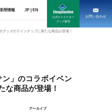
採用情報
JP
|
EN
お問い合わせ
公式キャラクター
グッズ販売
ラボグッズのラインナップに新たな商品が登場！
サン」のコラボイベン
たな商品が登場！
アーカイブ