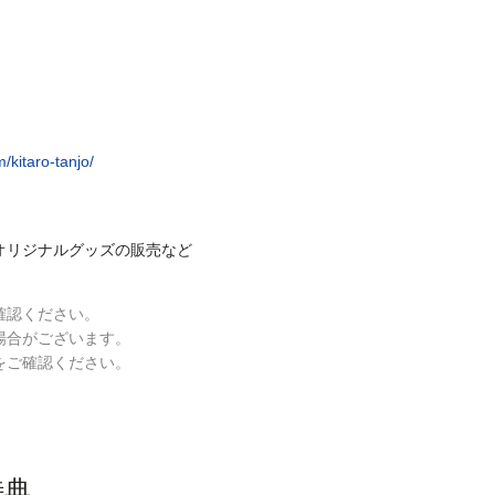
)
/kitaro-tanjo/
オリジナルグッズの販売など
確認ください。
場合がございます。
をご確認ください。
特典