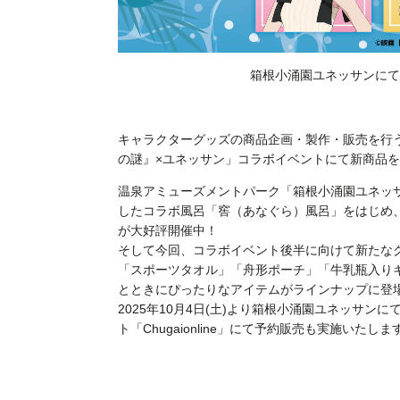
箱根小涌園ユネッサンにて20
キャラクターグッズの商品企画・製作・販売を行
の謎』×ユネッサン」コラボイベントにて新商品
温泉アミューズメントパーク「箱根小涌園ユネッ
したコラボ風呂「窖（あなぐら）風呂」をはじめ
が大好評開催中！
そして今回、コラボイベント後半に向けて新たな
「スポーツタオル」「舟形ポーチ」「牛乳瓶入り
とときにぴったりなアイテムがラインナップに登
2025年10月4日(土)より箱根小涌園ユネッサ
ト「Chugaionline」にて予約販売も実施いたしま