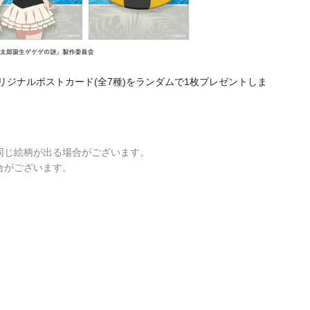
オリジナルポストカード(全7種)をランダムで1枚プレゼントしま
。
同じ絵柄が出る場合がございます。
合がございます。