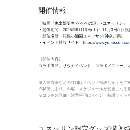
開催情報
「映画『鬼太郎誕生 ゲゲゲの謎』×ユネッサン」
・開催期間 2025年9月13日(土)～11月3日(月･祝
・開催場所 箱根小涌園ユネッサン(神奈川県)
・イベント特設サイト
https://www.yunessun.com
《開催内容》
コラボ風呂、サウナイベント、コラボメニュー、
※入館方法などの詳細はイベント特設サイトをご
※状況により、内容・スケジュールが変更になる
※コラボの詳細・注意事項はイベント特設サイト
ユネッサン限定グッズ購入