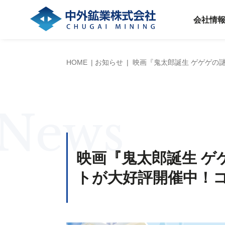
会社情
HOME
お知らせ
映画『鬼太郎誕生 ゲゲゲの
News
映画『鬼太郎誕生 ゲ
トが大好評開催中！