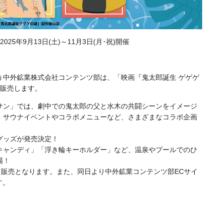
25年9月13日(土)～11月3日(月･祝)開催
う中外鉱業株式会社コンテンツ部は、「映画『鬼太郎誕生 ゲゲゲ
を販売します。
サン」では、劇中での鬼太郎の父と水木の共闘シーンをイメージ
、サウナイベントやコラボメニューなど、さまざまなコラボ企画
グッズが発売決定！
キャンディ」「浮き輪キーホルダー」など、温泉やプールでのひ
場！
ンにて販売となります。また、同日より中外鉱業コンテンツ部ECサイ
す。