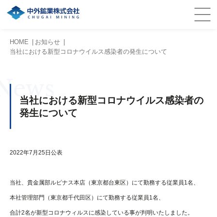
HOME
お知らせ
当社における新型コロナウイルス感染者の発生について
News
当社における新型コロナウイルス感染者の
発生について
2022年7月25日公表
当社、貴金属部ルピナス本店（東京都台東区）にて勤務する従業員1名、
本社管理部門（東京都千代田区）にて勤務する従業員1名、
合計2名が新型コロナウィルスに感染している事が判明いたしました。