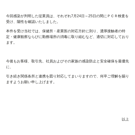
今回感染が判明した従業員は、それぞれ7月24日～25日の間にＰＣＲ検査を
受け、陽性を確認いたしました。
本件を受け当社では、保健所・産業医の対応方針に則り、濃厚接触者の特
定・健康観察ならびに勤務場所の消毒に取り組むなど、適切に対応しており
ます。
今後もお客様、取引先、社員およびその家族の感染防止と安全確保を最優先
に、
引き続き関係各所と連携を図り対応してまいりますので、何卒ご理解を賜り
ますようお願い申し上げます。
以上