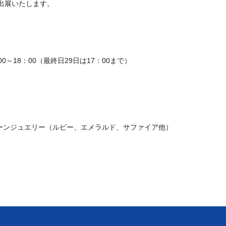
出展いたします。
00～18：00（最終日29日は17：00まで）
ーンジュエリー（ルビー、エメラルド、サファイア他）